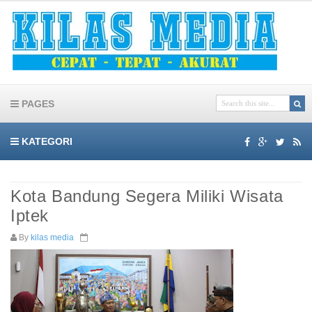
PAGES
KATEGORI
Kota Bandung Segera Miliki Wisata
Iptek
By
kilas media