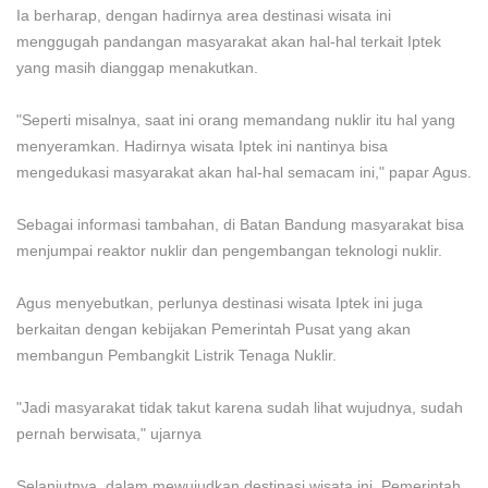
Ia berharap, dengan hadirnya area destinasi wisata ini
menggugah pandangan masyarakat akan hal-hal terkait Iptek
yang masih dianggap menakutkan.
"Seperti misalnya, saat ini orang memandang nuklir itu hal yang
menyeramkan. Hadirnya wisata Iptek ini nantinya bisa
mengedukasi masyarakat akan hal-hal semacam ini," papar Agus.
Sebagai informasi tambahan, di Batan Bandung masyarakat bisa
menjumpai reaktor nuklir dan pengembangan teknologi nuklir.
Agus menyebutkan, perlunya destinasi wisata Iptek ini juga
berkaitan dengan kebijakan Pemerintah Pusat yang akan
membangun Pembangkit Listrik Tenaga Nuklir.
"Jadi masyarakat tidak takut karena sudah lihat wujudnya, sudah
pernah berwisata," ujarnya
Selanjutnya, dalam mewujudkan destinasi wisata ini, Pemerintah