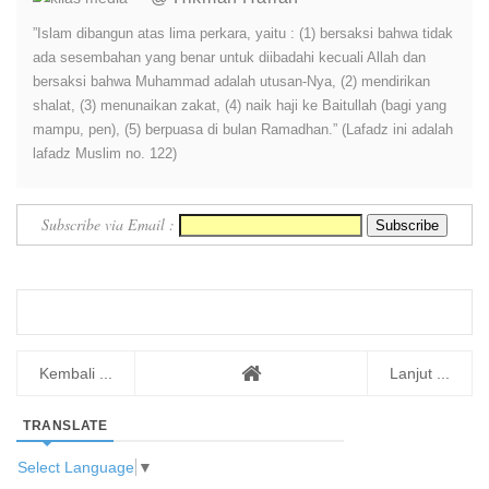
”Islam dibangun atas lima perkara, yaitu : (1) bersaksi bahwa tidak
ada sesembahan yang benar untuk diibadahi kecuali Allah dan
bersaksi bahwa Muhammad adalah utusan-Nya, (2) mendirikan
shalat, (3) menunaikan zakat, (4) naik haji ke Baitullah (bagi yang
mampu, pen), (5) berpuasa di bulan Ramadhan.” (Lafadz ini adalah
lafadz Muslim no. 122)
Subscribe via Email :
Kembali ...
Lanjut ...
TRANSLATE
Select Language
▼