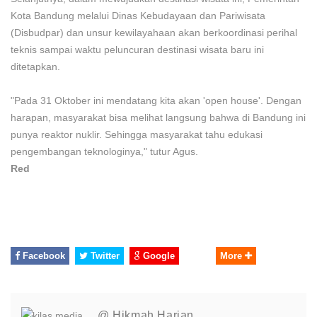
Kota Bandung melalui Dinas Kebudayaan dan Pariwisata
(Disbudpar) dan unsur kewilayahaan akan berkoordinasi perihal
teknis sampai waktu peluncuran destinasi wisata baru ini
ditetapkan.
"Pada 31 Oktober ini mendatang kita akan 'open house'. Dengan
harapan, masyarakat bisa melihat langsung bahwa di Bandung ini
punya reaktor nuklir. Sehingga masyarakat tahu edukasi
pengembangan teknologinya," tutur Agus.
Red
Facebook
Twitter
Google
More
@ Hikmah Harian