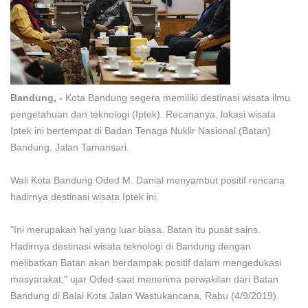
Bandung, -
Kota Bandung segera memiliki destinasi wisata ilmu
pengetahuan dan teknologi (Iptek). Recananya, lokasi wisata
Iptek ini bertempat di Badan Tenaga Nuklir Nasional (Batan)
Bandung, Jalan Tamansari.
Wali Kota Bandung Oded M. Danial menyambut positif rencana
hadirnya destinasi wisata Iptek ini.
"Ini merupakan hal yang luar biasa. Batan itu pusat sains.
Hadirnya destinasi wisata teknologi di Bandung dengan
melibatkan Batan akan berdampak positif dalam mengedukasi
masyarakat," ujar Oded saat menerima perwakilan dari Batan
Bandung di Balai Kota Jalan Wastukancana, Rabu (4/9/2019).