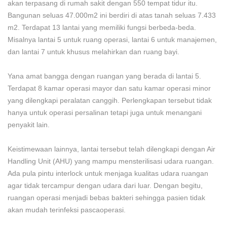
akan terpasang di rumah sakit dengan 550 tempat tidur itu.
Bangunan seluas 47.000m2 ini berdiri di atas tanah seluas 7.433
m2. Terdapat 13 lantai yang memiliki fungsi berbeda-beda.
Misalnya lantai 5 untuk ruang operasi, lantai 6 untuk manajemen,
dan lantai 7 untuk khusus melahirkan dan ruang bayi.
Yana amat bangga dengan ruangan yang berada di lantai 5.
Terdapat 8 kamar operasi mayor dan satu kamar operasi minor
yang dilengkapi peralatan canggih. Perlengkapan tersebut tidak
hanya untuk operasi persalinan tetapi juga untuk menangani
penyakit lain.
Keistimewaan lainnya, lantai tersebut telah dilengkapi dengan Air
Handling Unit (AHU) yang mampu mensterilisasi udara ruangan.
Ada pula pintu interlock untuk menjaga kualitas udara ruangan
agar tidak tercampur dengan udara dari luar. Dengan begitu,
ruangan operasi menjadi bebas bakteri sehingga pasien tidak
akan mudah terinfeksi pascaoperasi.