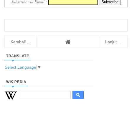
Subscribe via Email :
Kembali ...
Lanjut ...
TRANSLATE
Select Language
▼
WIKIPEDIA