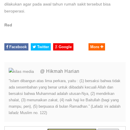
dilakukan agar pada awal tahun rumah sakit tersebut bisa
beroperasi.
Red
Facebook
Twitter
Google
More
@ Hikmah Harian
”Islam dibangun atas lima perkara, yaitu : (1) bersaksi bahwa tidak
ada sesembahan yang benar untuk diibadahi kecuali Allah dan
bersaksi bahwa Muhammad adalah utusan-Nya, (2) mendirikan
shalat, (3) menunaikan zakat, (4) naik haji ke Baitullah (bagi yang
mampu, pen), (5) berpuasa di bulan Ramadhan.” (Lafadz ini adalah
lafadz Muslim no. 122)