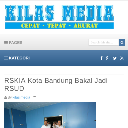
PAGES
KATEGORI
RSKIA Kota Bandung Bakal Jadi
RSUD
By
kilas media