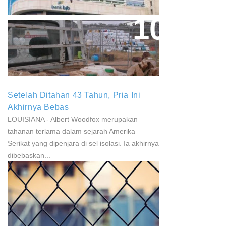
Paparan Pestisida Sebabkan
Parkinson Dan Kanker
Setelah Ditahan 43 Tahun, Pria Ini
Akhirnya Bebas
LOUISIANA - Albert Woodfox merupakan
tahanan terlama dalam sejarah Amerika
Serikat yang dipenjara di sel isolasi. Ia akhirnya
dibebaskan...