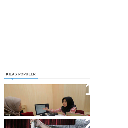
KILAS POPULER
Direktur Bjb Syariah: Industri
Keuangan Syariah Di Indonesia
Meningkat
Cupi Cupita Luncurkan Single