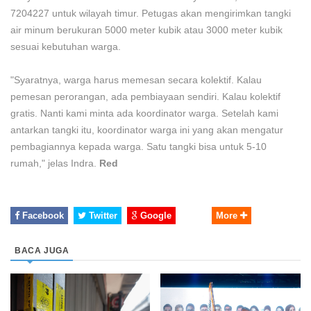
7204227 untuk wilayah timur. Petugas akan mengirimkan tangki
air minum berukuran 5000 meter kubik atau 3000 meter kubik
sesuai kebutuhan warga.
"Syaratnya, warga harus memesan secara kolektif. Kalau
pemesan perorangan, ada pembiayaan sendiri. Kalau kolektif
gratis. Nanti kami minta ada koordinator warga. Setelah kami
antarkan tangki itu, koordinator warga ini yang akan mengatur
pembagiannya kepada warga. Satu tangki bisa untuk 5-10
rumah," jelas Indra.
Red
Facebook
Twitter
Google
More
BACA JUGA