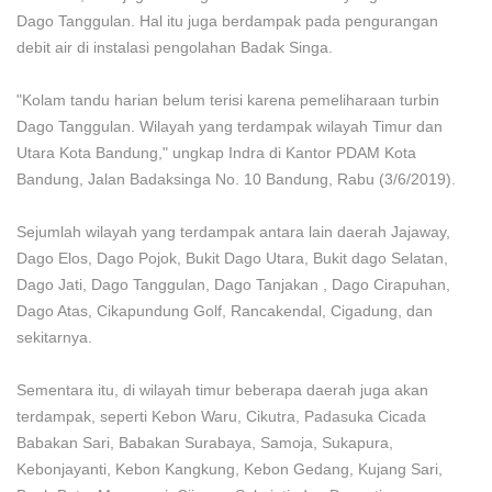
Dago Tanggulan. Hal itu juga berdampak pada pengurangan
debit air di instalasi pengolahan Badak Singa.
"Kolam tandu harian belum terisi karena pemeliharaan turbin
Dago Tanggulan. Wilayah yang terdampak wilayah Timur dan
Utara Kota Bandung," ungkap Indra di Kantor PDAM Kota
Bandung, Jalan Badaksinga No. 10 Bandung, Rabu (3/6/2019).
Sejumlah wilayah yang terdampak antara lain daerah Jajaway,
Dago Elos, Dago Pojok, Bukit Dago Utara, Bukit dago Selatan,
Dago Jati, Dago Tanggulan, Dago Tanjakan , Dago Cirapuhan,
Dago Atas, Cikapundung Golf, Rancakendal, Cigadung, dan
sekitarnya.
Sementara itu, di wilayah timur beberapa daerah juga akan
terdampak, seperti Kebon Waru, Cikutra, Padasuka Cicada
Babakan Sari, Babakan Surabaya, Samoja, Sukapura,
Kebonjayanti, Kebon Kangkung, Kebon Gedang, Kujang Sari,