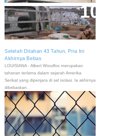
Paparan Pestisida Sebabkan
Parkinson Dan Kanker
Setelah Ditahan 43 Tahun, Pria Ini
Akhirnya Bebas
LOUISIANA - Albert Woodfox merupakan
tahanan terlama dalam sejarah Amerika
Serikat yang dipenjara di sel isolasi. Ia akhirnya
dibebaskan...