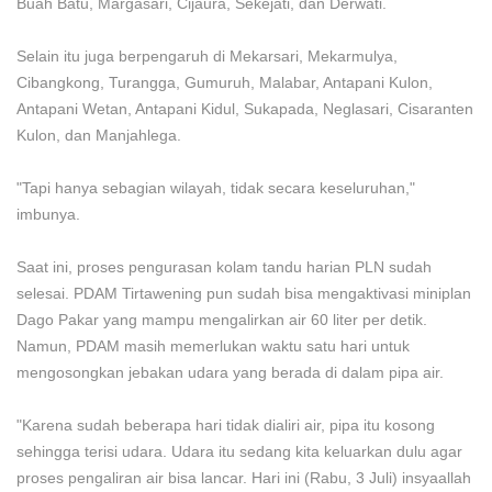
Buah Batu, Margasari, Cijaura, Sekejati, dan Derwati.
Selain itu juga berpengaruh di Mekarsari, Mekarmulya,
Cibangkong, Turangga, Gumuruh, Malabar, Antapani Kulon,
Antapani Wetan, Antapani Kidul, Sukapada, Neglasari, Cisaranten
Kulon, dan Manjahlega.
"Tapi hanya sebagian wilayah, tidak secara keseluruhan,"
imbunya.
Saat ini, proses pengurasan kolam tandu harian PLN sudah
selesai. PDAM Tirtawening pun sudah bisa mengaktivasi miniplan
Dago Pakar yang mampu mengalirkan air 60 liter per detik.
Namun, PDAM masih memerlukan waktu satu hari untuk
mengosongkan jebakan udara yang berada di dalam pipa air.
"Karena sudah beberapa hari tidak dialiri air, pipa itu kosong
sehingga terisi udara. Udara itu sedang kita keluarkan dulu agar
proses pengaliran air bisa lancar. Hari ini (Rabu, 3 Juli) insyaallah