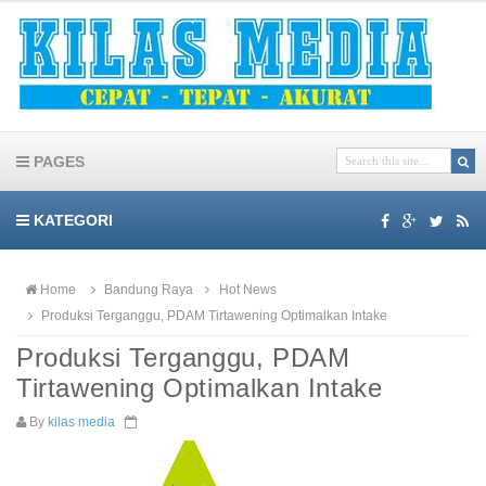
PAGES
KATEGORI
Home
Bandung Raya
Hot News
Produksi Terganggu, PDAM Tirtawening Optimalkan Intake
Produksi Terganggu, PDAM
Tirtawening Optimalkan Intake
By
kilas media