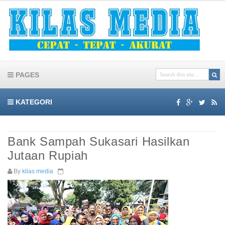
PAGES
KATEGORI
Bank Sampah Sukasari Hasilkan
Jutaan Rupiah
By
kilas media