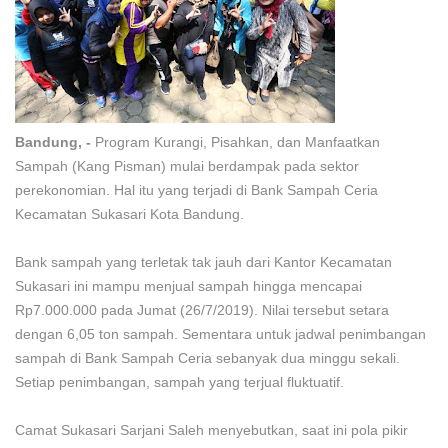
Bandung, -
Program Kurangi, Pisahkan, dan Manfaatkan
Sampah (Kang Pisman) mulai berdampak pada sektor
perekonomian. Hal itu yang terjadi di Bank Sampah Ceria
Kecamatan Sukasari Kota Bandung.
Bank sampah yang terletak tak jauh dari Kantor Kecamatan
Sukasari ini mampu menjual sampah hingga mencapai
Rp7.000.000 pada Jumat (26/7/2019). Nilai tersebut setara
dengan 6,05 ton sampah. Sementara untuk jadwal penimbangan
sampah di Bank Sampah Ceria sebanyak dua minggu sekali.
Setiap penimbangan, sampah yang terjual fluktuatif.
Camat Sukasari Sarjani Saleh menyebutkan, saat ini pola pikir