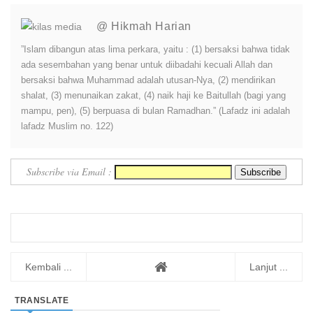
@ Hikmah Harian
”Islam dibangun atas lima perkara, yaitu : (1) bersaksi bahwa tidak
ada sesembahan yang benar untuk diibadahi kecuali Allah dan
bersaksi bahwa Muhammad adalah utusan-Nya, (2) mendirikan
shalat, (3) menunaikan zakat, (4) naik haji ke Baitullah (bagi yang
mampu, pen), (5) berpuasa di bulan Ramadhan.” (Lafadz ini adalah
lafadz Muslim no. 122)
Subscribe via Email :
Kembali ...
Lanjut ...
TRANSLATE