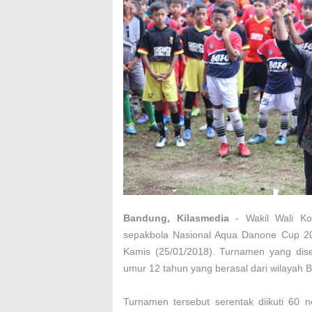
Bandung, Kilasmedia
- Wakil Wali K
sepakbola Nasional Aqua Danone Cup 20
Kamis (25/01/2018). Turnamen yang disel
umur 12 tahun yang berasal dari wilayah
Turnamen tersebut serentak diikuti 60 n