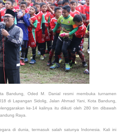
ota Bandung, Oded M. Danial resmi membuka turnamen
18 di Lapangan Sidolig, Jalan Ahmad Yani, Kota Bandung,
enggarakan ke-14 kalinya itu diikuti oleh 280 tim dibawah
 Bandung Raya.
egara di dunia, termasuk salah satunya Indonesia. Kali ini