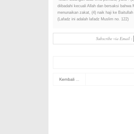
diibadahi kecuali Allah dan bersaksi bahwa
menunaikan zakat, (4) naik haji ke Baitulla
(Lafadz ini adalah lafadz Muslim no. 122)
Subscribe via Email :
Kembali ...