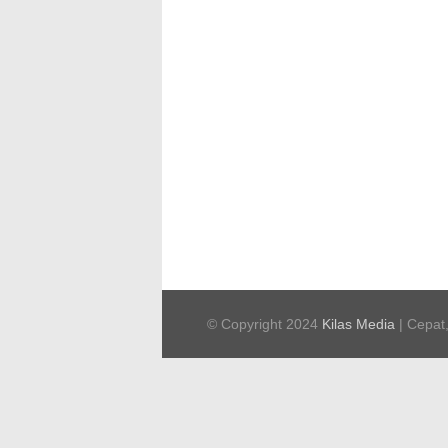
© Copyright 2024
Kilas Media
| Cepat,