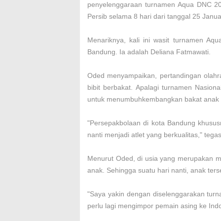
penyelenggaraan turnamen Aqua DNC 20
Persib selama 8 hari dari tanggal 25 Janua
Menariknya, kali ini wasit turnamen Aqu
Bandung. Ia adalah Deliana Fatmawati.
Oded menyampaikan, pertandingan olahra
bibit berbakat. Apalagi turnamen Nasi
untuk menumbuhkembangkan bakat anak 
"Persepakbolaan di kota Bandung khusus
nanti menjadi atlet yang berkualitas," tega
Menurut Oded, di usia yang merupakan 
anak. Sehingga suatu hari nanti, anak ters
"Saya yakin dengan diselenggarakan turnam
perlu lagi mengimpor pemain asing ke Indo