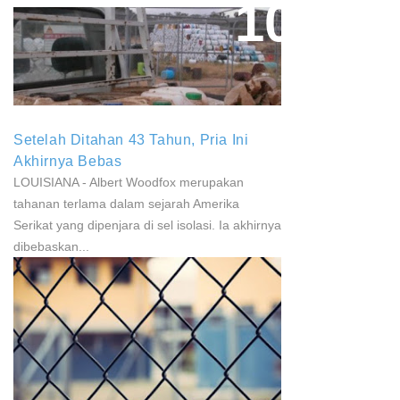
Paparan Pestisida Sebabkan
Parkinson Dan Kanker
Setelah Ditahan 43 Tahun, Pria Ini
Akhirnya Bebas
LOUISIANA - Albert Woodfox merupakan
tahanan terlama dalam sejarah Amerika
Serikat yang dipenjara di sel isolasi. Ia akhirnya
dibebaskan...