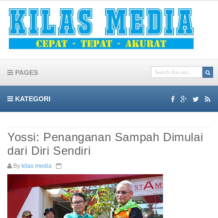
PAGES
KATEGORI
Yossi: Penanganan Sampah Dimulai
dari Diri Sendiri
By
kilas media