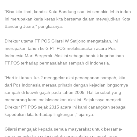
"Bisa kita lihat, kondisi Kota Bandung saat ini semakin lebih indah.
Ini merupakan kerja keras kita bersama dalam mewujudkan Kota
Bandung Juara," pungkasnya.
Direktur utama PT POS Gilarsi W Setijono mengatakan, ini
merupakan tahun ke-2 PT POS melaksanakan acara Pos
Indonesia Mari Bergerak. Aksi ini sebagai bentuk keprihatinan
PT.POS terhadap permasalahan sampah di Indonesia.
"Hari ini tahun ke-2 menggelar aksi penanganan sampah, kita
dari Pos Indonesia merasa prihatin dengan kejadian longsornya
sampah di leuwih gajah pada tahun 2005. Hal tersebut yang
mendorong kami melaksanakan aksi ini. Sejak saya menjadi
Direktur PT POS sejak 2015 acara ini kami canangkan sebagai
kepedulian kita terhadap lingkungan," ujarnya.
Gilarsi mengajak kepada semua masyarakat untuk bersama-
sama memikirkan solusi untuk pernasalahan sampah agar