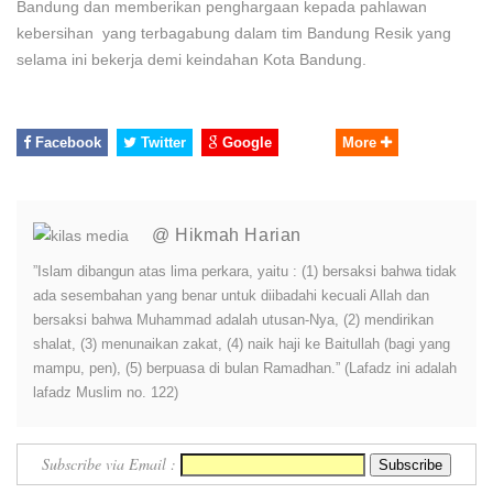
Bandung dan memberikan penghargaan kepada pahlawan
kebersihan yang terbagabung dalam tim Bandung Resik yang
selama ini bekerja demi keindahan Kota Bandung.
Facebook
Twitter
Google
More
@ Hikmah Harian
”Islam dibangun atas lima perkara, yaitu : (1) bersaksi bahwa tidak
ada sesembahan yang benar untuk diibadahi kecuali Allah dan
bersaksi bahwa Muhammad adalah utusan-Nya, (2) mendirikan
shalat, (3) menunaikan zakat, (4) naik haji ke Baitullah (bagi yang
mampu, pen), (5) berpuasa di bulan Ramadhan.” (Lafadz ini adalah
lafadz Muslim no. 122)
Subscribe via Email :